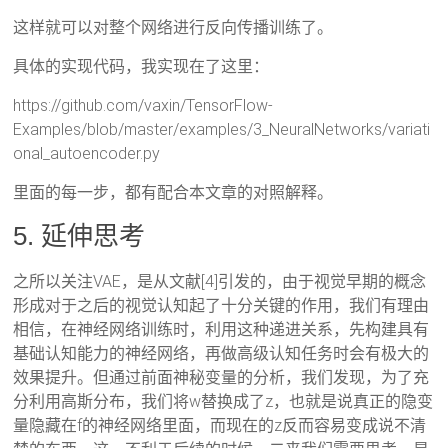
这样就可以对整个网络进行反向传播训练了。
具体的实现代码，我实现在了这里：
https://github.com/vaxin/TensorFlow-
Examples/blob/master/examples/3_NeuralNetworks/variati
onal_autoencoder.py
里面的每一步，都有配合本文章的对照解释。
5. 延伸思考
之所以关注VAE，是从文献[4]引发的，由于视觉早期的概念
形成对于之后的视觉认知起了十分关键的作用，我们有理由
相信，在神经网络训练时，利用这种递进关系，先构建具有
基础认知能力的神经网络，再做高级认知任务时会有极大的
效果提升。但通过前面神秘变量的分析，我们发现，为了充
分利用高斯分布，我们将w替换成了z，也就是说真正的隐变
量隐藏在f的神经网络里面，而现在的z反而容易变成说不清