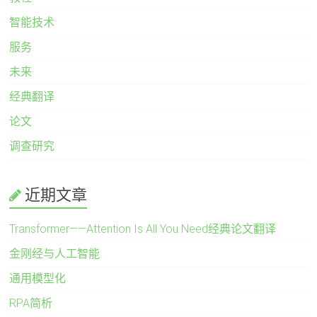
智能技术
服务
未来
经典翻译
论文
调查研究
近期文章
Transformer——Attention Is All You Need经典论文翻译
金刚经与人工智能
通用模型化
RPA简析