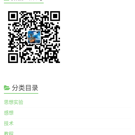
分类目录
思想实验
感想
技术
教程