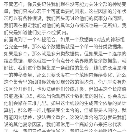
不管怎样，你只要记住我们现在没有能力关注全部的神秘变
量，我们只关心若干个可能重要的因素，这些因素的分布状
况可以有各种假设，我们回头再讨论他们的概率分布问题，
我们现在假定我们对他们的具体分布情况也是一无所知，我
们只是知道他们处于ZS空间内。
前面说到了一个神秘组合，如果一个数据集X对应的神秘组
合完全一样，那么这个数据集就是一个单一的分类数据集，
如果是多个，那么就是多分类数据集，但如果是一个连续的
组合数据，那么就是一个有点分不清界限的复杂数据集，就
好比，我们这个数据集是一条线段的集合，线段的长度是唯
一的神秘变量，那么只要长度在一个范围内连续变化，那么
这个集合里的线段你就会发现分散的很均匀，你几乎没有办
法区分开他们，也没法给他们分成几类，但如果这个长度值
只能选择1,3,5，那么当你观察这个数据集的时候，你会发现
他们会聚在三堆儿里。如果这个线段的生成完全依靠的是计
算机，那么每一堆儿都是完全重合的，但如果是人画的，就
可能因为误差，没法完全重合，这没法重合的部分就是我们
说的其他复杂因素，我们通常用一个高斯分布来把它代表
了。好，我们已经基本清晰了，我们该给这个神秘组合一个