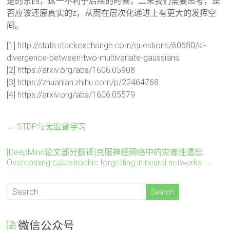
楚的东西，这一不利于后续的时候，二来我们需要思考，是
否应该还原真实的z，从而在层次化递进上有更大的发挥空
间。
[1] http://stats.stackexchange.com/questions/60680/kl-
divergence-between-two-multivariate-gaussians
[2] https://arxiv.org/abs/1606.05908
[3] https://zhuanlan.zhihu.com/p/22464768
[4] https://arxiv.org/abs/1606.05579
←
STDP与无监督学习
[DeepMind论文部分翻译]克服神经网络中的灾难性遗忘
Overcoming catastrophic forgetting in neural networks
→
微信公众号