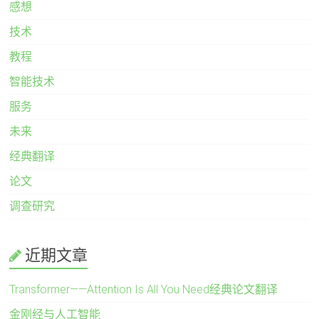
感想
技术
教程
智能技术
服务
未来
经典翻译
论文
调查研究
近期文章
Transformer——Attention Is All You Need经典论文翻译
金刚经与人工智能